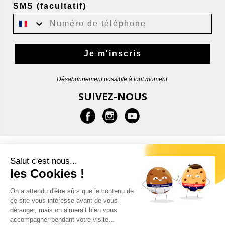
SMS (facultatif)
Je m'inscris
Désabonnement possible à tout moment.
SUIVEZ-NOUS
EN SAVOIR PLUS
Salut c'est nous...
les Cookies !
AIDE
On a attendu d'être sûrs que le contenu de
ce site vous intéresse avant de vous
CONTACT
déranger, mais on aimerait bien vous
accompagner pendant votre visite...