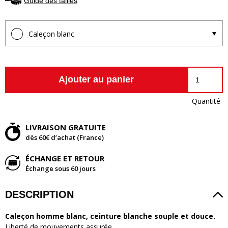
Guide des tailles
Caleçon blanc
Ajouter au panier
Quantité
LIVRAISON GRATUITE
dès 60€ d’achat (France)
ÉCHANGE ET RETOUR
Échange sous 60 jours
DESCRIPTION
Caleçon homme blanc, ceinture blanche souple et douce.
Liberté de mouvements assurée.