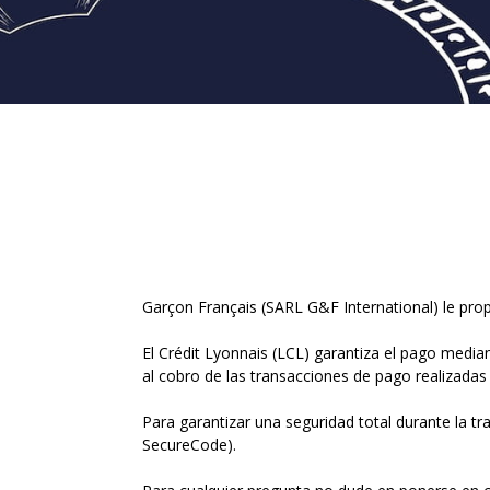
Garçon Français (SARL G&F International) le prop
El Crédit Lyonnais (LCL) garantiza el pago mediant
al cobro de las transacciones de pago realizadas 
Para garantizar una seguridad total durante la tr
SecureCode).