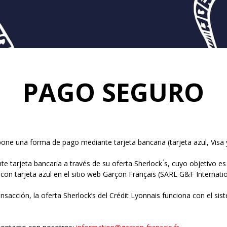
PAGO SEGURO
one una forma de pago mediante tarjeta bancaria (tarjeta azul, Visa 
e tarjeta bancaria a través de su oferta Sherlock ́s, cuyo objetivo es
con tarjeta azul en el sitio web Garçon Français (SARL G&F Internatio
ansacción, la oferta Sherlock’s del Crédit Lyonnais funciona con el si