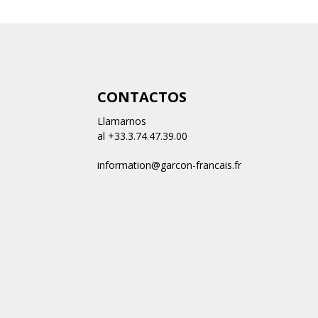
CONTACTOS
Llamarnos
al +33.3.74.47.39.00
information@garcon-francais.fr