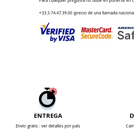
Para cualquier pregunta no dude en ponerse en 
+33.3.74.47.39.00 (precio de una llamada naciona
ENTREGA
D
Envío gratis : ver detalles por país
Cam