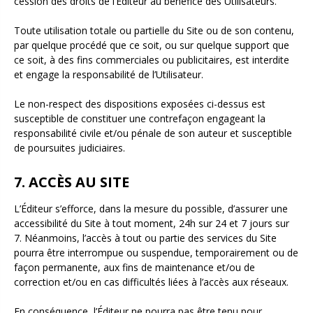
cession des droits de l’Éditeur au bénéfice des Utilisateurs.
Toute utilisation totale ou partielle du Site ou de son contenu,
par quelque procédé que ce soit, ou sur quelque support que
ce soit, à des fins commerciales ou publicitaires, est interdite
et engage la responsabilité de l’Utilisateur.
Le non-respect des dispositions exposées ci-dessus est
susceptible de constituer une contrefaçon engageant la
responsabilité civile et/ou pénale de son auteur et susceptible
de poursuites judiciaires.
7. ACCÈS AU SITE
L’Éditeur s’efforce, dans la mesure du possible, d’assurer une
accessibilité du Site à tout moment, 24h sur 24 et 7 jours sur
7. Néanmoins, l’accès à tout ou partie des services du Site
pourra être interrompue ou suspendue, temporairement ou de
façon permanente, aux fins de maintenance et/ou de
correction et/ou en cas difficultés liées à l’accès aux réseaux.
En conséquence, l’Éditeur ne pourra pas être tenu pour