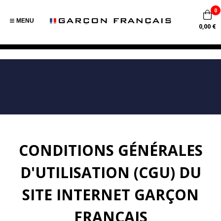
0
MENU
0,00 €
CONDITIONS GÉNÉRALES
D'UTILISATION (CGU) DU
SITE INTERNET GARÇON
FRANÇAIS