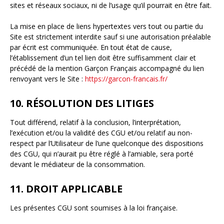
sites et réseaux sociaux, ni de l’usage qu’il pourrait en être fait.
La mise en place de liens hypertextes vers tout ou partie du
Site est strictement interdite sauf si une autorisation préalable
par écrit est communiquée. En tout état de cause,
l’établissement d’un tel lien doit être suffisamment clair et
précédé de la mention Garçon Français accompagné du lien
renvoyant vers le Site :
https://garcon-francais.fr/
10. RÉSOLUTION DES LITIGES
Tout différend, relatif à la conclusion, l’interprétation,
l’exécution et/ou la validité des CGU et/ou relatif au non-
respect par l’Utilisateur de l’une quelconque des dispositions
des CGU, qui n’aurait pu être réglé à l’amiable, sera porté
devant le médiateur de la consommation.
11. DROIT APPLICABLE
Les présentes CGU sont soumises à la loi française.