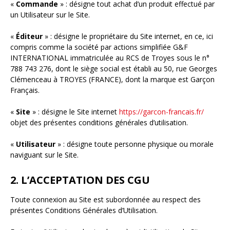
«
Commande
» : désigne tout achat d’un produit effectué par
un Utilisateur sur le Site.
«
Éditeur
» : désigne le propriétaire du Site internet, en ce, ici
compris comme la société par actions simplifiée G&F
INTERNATIONAL immatriculée au RCS de Troyes sous le n°
788 743 276, dont le siège social est établi au 50, rue Georges
Clémenceau à TROYES (FRANCE), dont la marque est Garçon
Français.
«
Site
» : désigne le Site internet
https://garcon-francais.fr/
objet des présentes conditions générales d’utilisation.
«
Utilisateur
» : désigne toute personne physique ou morale
naviguant sur le Site.
2. L’ACCEPTATION DES CGU
Toute connexion au Site est subordonnée au respect des
présentes Conditions Générales d’Utilisation.