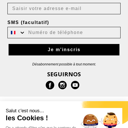
SMS (facultatif)
Je m'inscris
Désabonnement possible à tout moment.
SEGUIRNOS
MÁS INFORMACIONES
Salut c'est nous...
les Cookies !
AYUDA
On a attendu d'être sûrs que le contenu de