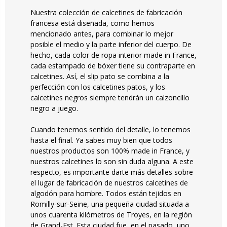
Nuestra colección de calcetines de fabricación
francesa está diseñada, como hemos
mencionado antes, para combinar lo mejor
posible el medio y la parte inferior del cuerpo. De
hecho, cada color de ropa interior made in France,
cada estampado de bóxer tiene su contraparte en
calcetines. Así, el slip pato se combina a la
perfección con los calcetines patos, y los
calcetines negros siempre tendrán un calzoncillo
negro a juego.
Cuando tenemos sentido del detalle, lo tenemos
hasta el final. Ya sabes muy bien que todos
nuestros productos son 100% made in France, y
nuestros calcetines lo son sin duda alguna. A este
respecto, es importante darte más detalles sobre
el lugar de fabricación de nuestros calcetines de
algodón para hombre. Todos están tejidos en
Romilly-sur-Seine, una pequeña ciudad situada a
unos cuarenta kilómetros de Troyes, en la región
de Grand-Est. Esta ciudad fue, en el pasado, uno