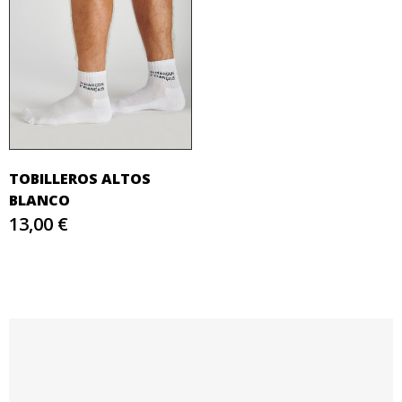
TOBILLEROS ALTOS
BLANCO
13,00 €