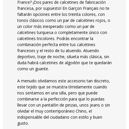
France? ¡Dos pares de calcetines de fabricación
francesa, por supuesto! En Garçon Français no te
faltarán opciones entre los treinta colores, con
tonos clásicos como un par de calcetines rojos, o
un color más inesperado como un par de
calcetines turquesa o completamente único con
calcetines tricolores. Podrás encontrar la
combinación perfecta entre tus calcetines
franceses y el resto de tu atuendo. Atuendo
deportivo, traje de noche, silueta más clásica, sin
duda habrá calcetines de algodón que te quedarán
como un guante.
A menudo olvidamos este accesorio tan discreto,
este tejido que se muestra tímidamente cuando
nos sentamos en una silla, pero que puede
combinarse a la perfección para que lo puedas
llevar con un pantalón de pinzas, unos jeans o sin
olvidar el muy contemporáneo Chino, el
indispensable del ciudadano con estilo y buen
gusto.