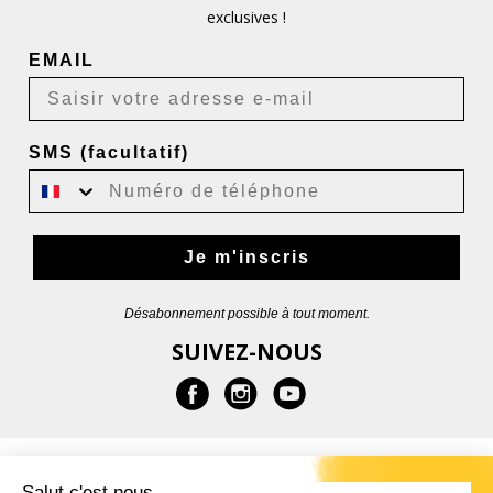
exclusives !
EMAIL
SMS (facultatif)
Je m'inscris
Désabonnement possible à tout moment.
SUIVEZ-NOUS
EN SAVOIR PLUS
Salut c'est nous...