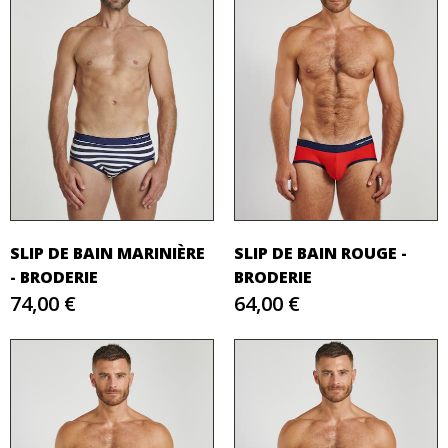
SLIP DE BAIN MARINIÈRE
SLIP DE BAIN ROUGE -
- BRODERIE
BRODERIE
74,00 €
64,00 €