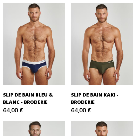
SLIP DE BAIN BLEU &
SLIP DE BAIN KAKI -
BLANC - BRODERIE
BRODERIE
64,00 €
64,00 €