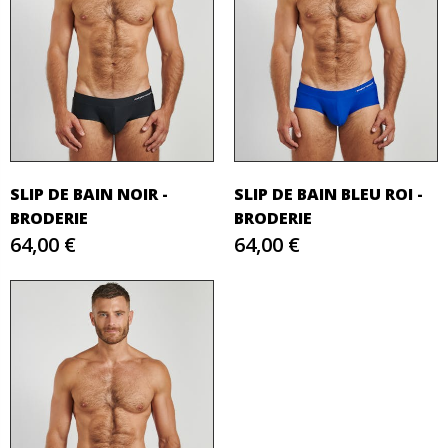
SLIP DE BAIN NOIR -
SLIP DE BAIN BLEU ROI -
BRODERIE
BRODERIE
64,00 €
64,00 €