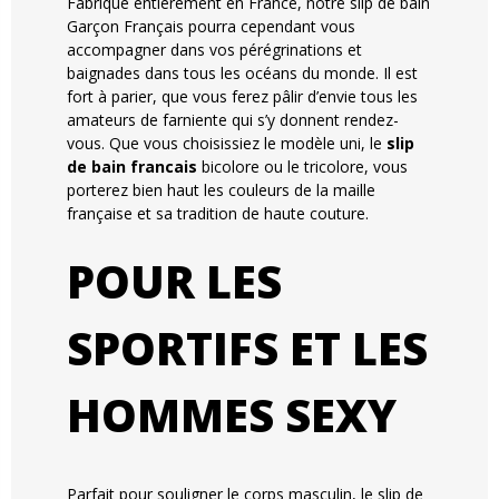
Fabriqué entièrement en France, notre slip de bain
Garçon Français pourra cependant vous
accompagner dans vos pérégrinations et
baignades dans tous les océans du monde. Il est
fort à parier, que vous ferez pâlir d’envie tous les
amateurs de farniente qui s’y donnent rendez-
vous. Que vous choisissiez le modèle uni, le
slip
de bain francais
bicolore ou le tricolore, vous
porterez bien haut les couleurs de la maille
française et sa tradition de haute couture.
POUR LES
SPORTIFS ET LES
HOMMES SEXY
Parfait pour souligner le corps masculin, le slip de