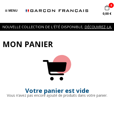
0
MENU
0,00 €
NOUVELLE COLLECTION DE L'ÉTÉ DISPONIBLE,
DÉCOUVREZ-LA.
MON PANIER
Votre panier est vide
Vous n’avez pas encore ajouté de produits dans votre panier.