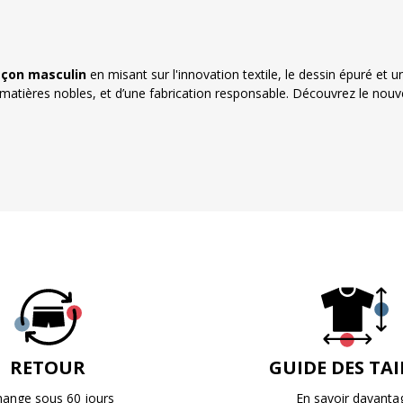
eçon masculin
en misant sur l'innovation textile, le dessin épuré et
atières nobles, et d’une fabrication responsable. Découvrez le nou
RETOUR
GUIDE DES TAI
hange sous 60 jours
En savoir davanta