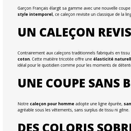
Garçon Français élargit sa gamme avec une nouvelle coup
style intemporel
, ce caleçon revisite un classique de la l
UN CALEÇON REVIS
Contrairement aux caleçons traditionnels fabriqués en tissu
coton
. Cette matière tricotée offre une
élasticité naturel
idéal pour le quotidien comme pour les moments de détent
UNE COUPE SANS B
Notre
caleçon pour homme
adopte une ligne épurée,
san
agréable sous les vêtements, sans surplus de tissu ni gêne.
DES COLORIS SOBR