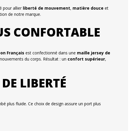
é pour allier
liberté de mouvement
,
matière douce
et
ation de notre marque.
LUS CONFORTABLE
on Français
est confectionné dans une
maille jersey de
 mouvements du corps. Résultat : un
confort supérieur
,
DE LIBERTÉ
bé plus fluide. Ce choix de design assure un port plus