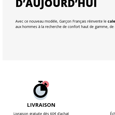
D’AUJOURD’HUI
Avec ce nouveau modèle, Garçon Français réinvente le
cal
aux hommes à la recherche de confort haut de gamme, de m
LIVRAISON
Livraison gratuite dès 60€ d’achat
Éc