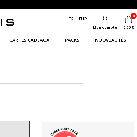
0
FR
|
EUR
Mon compte
0,00 €
CARTES CADEAUX
PACKS
NOUVEAUTÉS