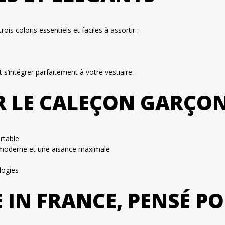
is coloris essentiels et faciles à assortir :
t s’intégrer parfaitement à votre vestiaire.
 LE CALEÇON GARÇON
rtable
 moderne et une aisance maximale
logies
 IN FRANCE, PENSÉ P