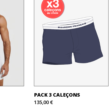
PACK 3 CALEÇONS
135,00 €