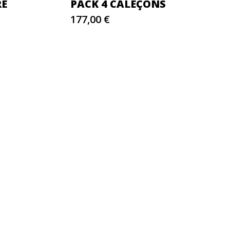
RE
PACK 4 CALEÇONS
177,00 €