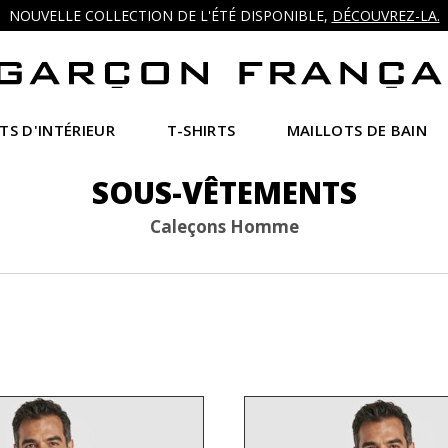
NOUVELLE COLLECTION DE L'ÉTÉ DISPONIBLE,
DÉCOUVREZ-LA.
TS D'INTÉRIEUR
T-SHIRTS
MAILLOTS DE BAIN
SOUS-VÊTEMENTS
Caleçons Homme