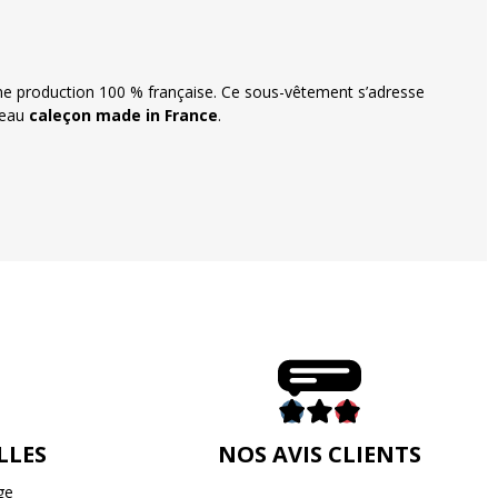
 une production 100 % française. Ce sous-vêtement s’adresse
veau
caleçon made in France
.
LLES
NOS AVIS CLIENTS
ge