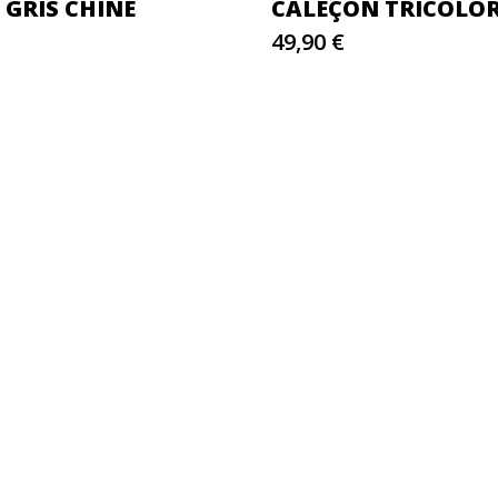
 GRIS CHINÉ
CALEÇON TRICOLO
49,90 €