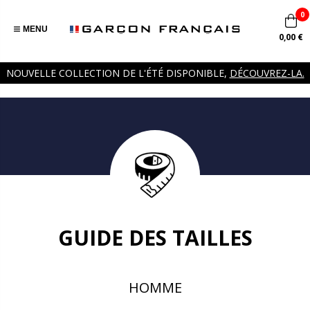
0
MENU
0,00 €
NOUVELLE COLLECTION DE L'ÉTÉ DISPONIBLE,
DÉCOUVREZ-LA.
GUIDE DES TAILLES
HOMME