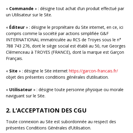
«
Commande
» : désigne tout achat d’un produit effectué par
un Utilisateur sur le Site.
«
Éditeur
» : désigne le propriétaire du Site internet, en ce, ici
compris comme la société par actions simplifiée G&F
INTERNATIONAL immatriculée au RCS de Troyes sous le n°
788 743 276, dont le siège social est établi au 50, rue Georges
Clémenceau à TROYES (FRANCE), dont la marque est Garçon
Français.
«
Site
» : désigne le Site internet
https://garcon-francais.fr/
objet des présentes conditions générales d’utilisation.
«
Utilisateur
» : désigne toute personne physique ou morale
naviguant sur le Site.
2. L’ACCEPTATION DES CGU
Toute connexion au Site est subordonnée au respect des
présentes Conditions Générales d’Utilisation.