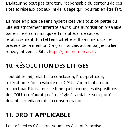
L’Éditeur ne peut pas être tenu responsable du contenu de ces
sites et réseaux sociaux, ni de l’usage qu’il pourrait en être fait.
La mise en place de liens hypertextes vers tout ou partie du
Site est strictement interdite sauf si une autorisation préalable
par écrit est communiquée. En tout état de cause,
l’établissement d’un tel lien doit être suffisamment clair et
précédé de la mention Garçon Français accompagné du lien
renvoyant vers le Site :
https://garcon-francais.fr/
10. RÉSOLUTION DES LITIGES
Tout différend, relatif à la conclusion, l’interprétation,
l’exécution et/ou la validité des CGU et/ou relatif au non-
respect par l’Utilisateur de l’une quelconque des dispositions
des CGU, qui n’aurait pu être réglé à l’amiable, sera porté
devant le médiateur de la consommation.
11. DROIT APPLICABLE
Les présentes CGU sont soumises à la loi française.