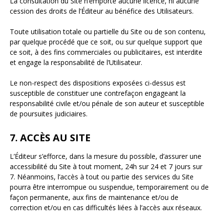
La consultation du Site n’emporte aucune licence, ni aucune
cession des droits de l’Éditeur au bénéfice des Utilisateurs.
Toute utilisation totale ou partielle du Site ou de son contenu,
par quelque procédé que ce soit, ou sur quelque support que
ce soit, à des fins commerciales ou publicitaires, est interdite
et engage la responsabilité de l’Utilisateur.
Le non-respect des dispositions exposées ci-dessus est
susceptible de constituer une contrefaçon engageant la
responsabilité civile et/ou pénale de son auteur et susceptible
de poursuites judiciaires.
7. ACCÈS AU SITE
L’Éditeur s’efforce, dans la mesure du possible, d’assurer une
accessibilité du Site à tout moment, 24h sur 24 et 7 jours sur
7. Néanmoins, l’accès à tout ou partie des services du Site
pourra être interrompue ou suspendue, temporairement ou de
façon permanente, aux fins de maintenance et/ou de
correction et/ou en cas difficultés liées à l’accès aux réseaux.