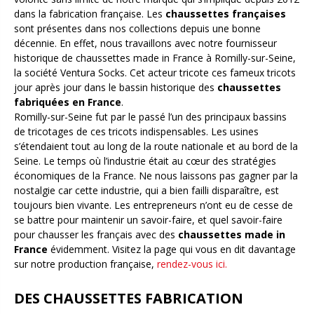
dans la fabrication française. Les
chaussettes françaises
sont présentes dans nos collections depuis une bonne
décennie. En effet, nous travaillons avec notre fournisseur
historique de chaussettes made in France à Romilly-sur-Seine,
la société Ventura Socks. Cet acteur tricote ces fameux tricots
jour après jour dans le bassin historique des
chaussettes
fabriquées en France
.
Romilly-sur-Seine fut par le passé l’un des principaux bassins
de tricotages de ces tricots indispensables. Les usines
s’étendaient tout au long de la route nationale et au bord de la
Seine. Le temps où l’industrie était au cœur des stratégies
économiques de la France. Ne nous laissons pas gagner par la
nostalgie car cette industrie, qui a bien failli disparaître, est
toujours bien vivante. Les entrepreneurs n’ont eu de cesse de
se battre pour maintenir un savoir-faire, et quel savoir-faire
pour chausser les français avec des
chaussettes made in
France
évidemment. Visitez la page qui vous en dit davantage
sur notre production française,
rendez-vous ici.
DES CHAUSSETTES FABRICATION