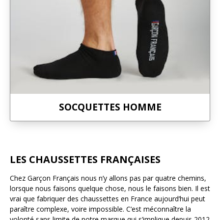
SOCQUETTES HOMME
LES CHAUSSETTES FRANÇAISES
Chez Garçon Français nous n’y allons pas par quatre chemins,
lorsque nous faisons quelque chose, nous le faisons bien. Il est
vrai que fabriquer des chaussettes en France aujourd’hui peut
paraître complexe, voire impossible. C’est méconnaître la
volonté sans limite de notre marque qui s’implique depuis 2012