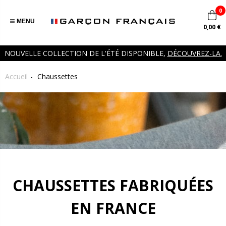
0
MENU
0,00 €
NOUVELLE COLLECTION DE L'ÉTÉ DISPONIBLE,
DÉCOUVREZ-LA.
Accueil
Chaussettes
CHAUSSETTES FABRIQUÉES
EN FRANCE