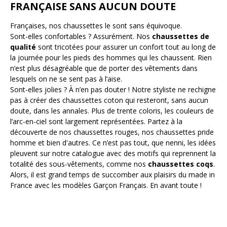
FRANÇAISE SANS AUCUN DOUTE
Françaises, nos chaussettes le sont sans équivoque.
Sont-elles confortables ? Assurément. Nos
chaussettes de
qualité
sont tricotées pour assurer un confort tout au long de
la journée pour les pieds des hommes qui les chaussent. Rien
n’est plus désagréable que de porter des vêtements dans
lesquels on ne se sent pas à l’aise.
Sont-elles jolies ? À n’en pas douter ! Notre styliste ne rechigne
pas à créer des chaussettes coton qui resteront, sans aucun
doute, dans les annales. Plus de trente coloris, les couleurs de
l’arc-en-ciel sont largement représentées. Partez à la
découverte de nos chaussettes rouges, nos chaussettes pride
homme et bien d'autres. Ce n’est pas tout, que nenni, les idées
pleuvent sur notre catalogue avec des motifs qui reprennent la
totalité des sous-vêtements, comme nos
chaussettes coqs
.
Alors, il est grand temps de succomber aux plaisirs du made in
France avec les modèles Garçon Français. En avant toute !