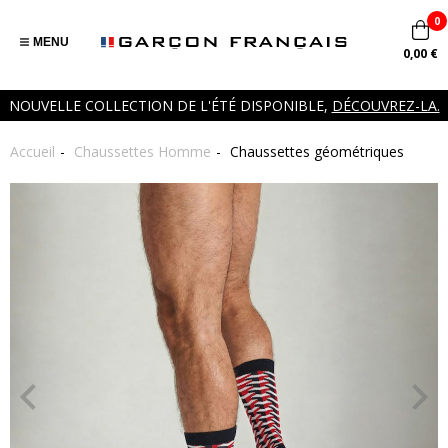
0
MENU
0,00 €
NOUVELLE COLLECTION DE L'ÉTÉ DISPONIBLE,
DÉCOUVREZ-LA.
Accueil
Chaussettes Homme
Chaussettes géométriques