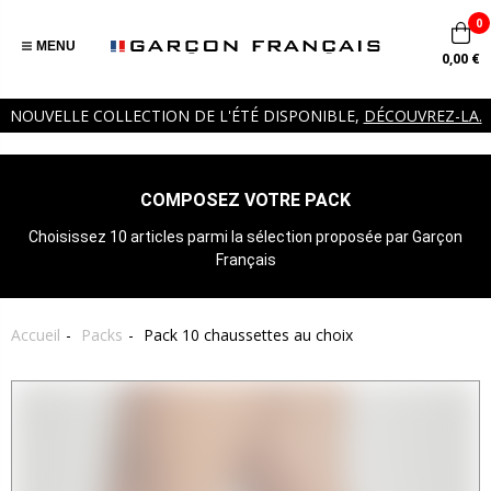
0
MENU
0,00 €
NOUVELLE COLLECTION DE L'ÉTÉ DISPONIBLE,
DÉCOUVREZ-LA.
COMPOSEZ VOTRE PACK
Choisissez 10 articles parmi la sélection proposée par Garçon
Français
Accueil
Packs
Pack 10 chaussettes au choix