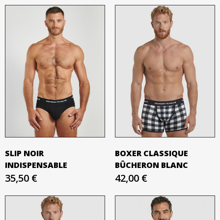
SLIP NOIR
BOXER CLASSIQUE
INDISPENSABLE
BÛCHERON BLANC
35,50 €
42,00 €