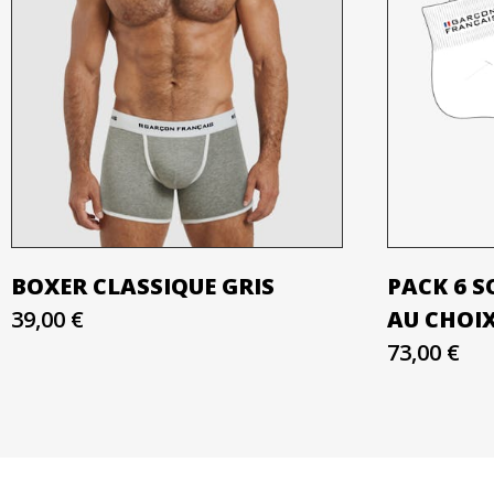
BOXER CLASSIQUE GRIS
PACK 6 
39,00 €
AU CHOI
73,00 €