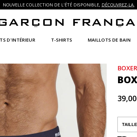
NOUVELLE COLLECTION DE L'ÉTÉ DISPONIBLE,
DÉCOUVREZ-LA.
TS D'INTÉRIEUR
T-SHIRTS
MAILLOTS DE BAIN
BOXE
BOX
39,00