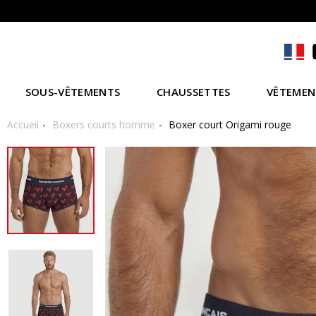
SOUS-VÊTEMENTS
CHAUSSETTES
VÊTEMEN
Accueil
Boxers courts homme
Boxer court Origami rouge