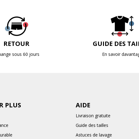
RETOUR
GUIDE DES TAI
hange sous 60 jours
En savoir davanta
R PLUS
AIDE
Livraison gratuite
ance
Guide des tailles
urable
Astuces de lavage