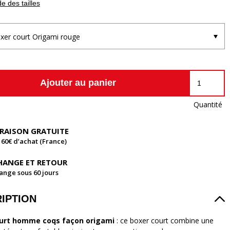
e des tailles
xer court Origami rouge
Ajouter au panier
Quantité
VRAISON GRATUITE
 60€ d’achat (France)
HANGE ET RETOUR
ange sous 60 jours
IPTION
urt homme coqs façon origami
: ce boxer court combine une