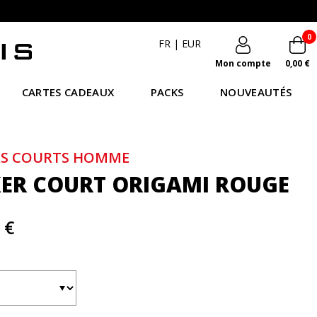
0
FR
|
EUR
Mon compte
0,00 €
CARTES CADEAUX
PACKS
NOUVEAUTÉS
RS COURTS HOMME
ER COURT ORIGAMI ROUGE
 €