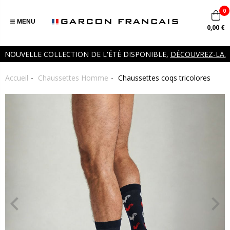
0
MENU
0,00 €
NOUVELLE COLLECTION DE L'ÉTÉ DISPONIBLE,
DÉCOUVREZ-LA.
Accueil
Chaussettes Homme
Chaussettes coqs tricolores