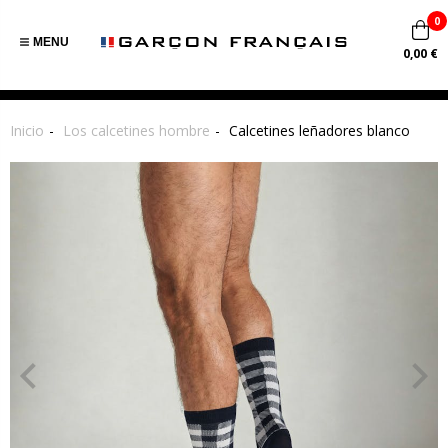
0
MENU
0,00 €
Inicio
Los calcetines hombre
Calcetines leñadores blanco