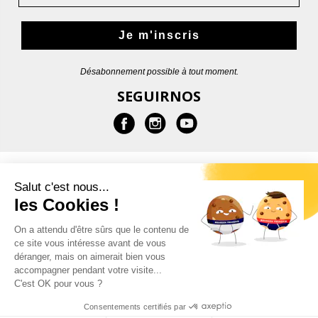
Je m'inscris
Désabonnement possible à tout moment.
SEGUIRNOS
MÁS INFORMACIONES
Salut c'est nous...
les Cookies !
AYUDA
On a attendu d'être sûrs que le contenu de
ce site vous intéresse avant de vous
CONTACTOS
déranger, mais on aimerait bien vous
accompagner pendant votre visite...
C'est OK pour vous ?
Consentements certifiés par