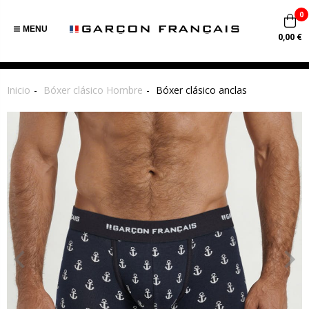
0
MENU
0,00 €
Inicio
Bóxer clásico Hombre
Bóxer clásico anclas