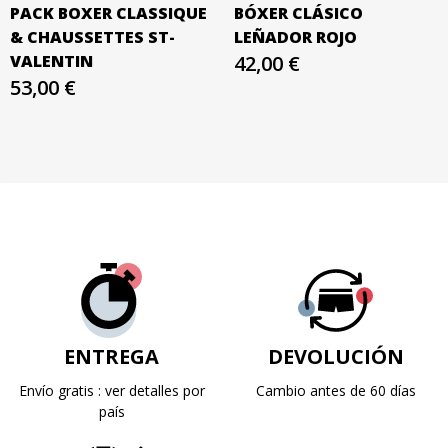
PACK BOXER CLASSIQUE
BÓXER CLÁSICO
& CHAUSSETTES ​ST-
LEÑADOR ROJO
VALENTIN
42,00 €
53,00 €
ENTREGA
DEVOLUCIÓN
Envío gratis : ver detalles por
Cambio antes de 60 días
país