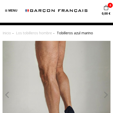
0
MENU
0,00 €
Inicio
Los tobilleros hombre
Tobilleros azul marino