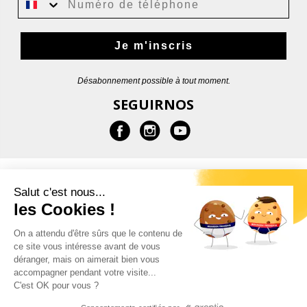
Je m'inscris
Désabonnement possible à tout moment.
SEGUIRNOS
MÁS INFORMACIONES
Salut c'est nous...
les Cookies !
AYUDA
On a attendu d'être sûrs que le contenu de
ce site vous intéresse avant de vous
CONTACTOS
déranger, mais on aimerait bien vous
accompagner pendant votre visite...
C'est OK pour vous ?