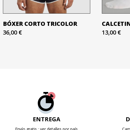
BÓXER CORTO TRICOLOR
CALCETI
36,00 €
13,00 €
ENTREGA
D
Envío gratis : ver detalles por país
Cam