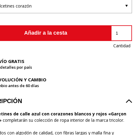
lcetines corazón
Añadir a la cesta
Cantidad
VÍO GRATIS
 detalles por país
VOLUCIÓN Y CAMBIO
bio antes de 60 días
IPCIÓN
etines de calle azul con corazones
blancos y rojos «Garçon
»
completarán su colección de ropa interior de la marca tricolor.
dos con algodón de calidad, con fibras largas y malla fina y