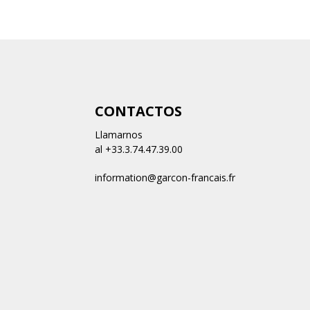
CONTACTOS
Llamarnos
al +33.3.74.47.39.00
information@garcon-francais.fr