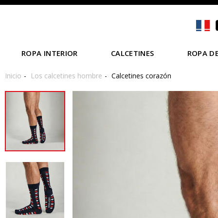
ROPA INTERIOR
CALCETINES
ROPA DE
Inicio
Los calcetines hombre
Calcetines corazón