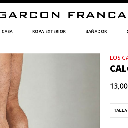
 CASA
ROPA EXTERIOR
BAÑADOR
LOS C
CAL
13,00