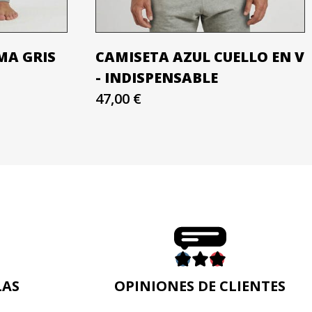
MA GRIS
CAMISETA AZUL CUELLO EN V
- INDISPENSABLE
47,00 €
LAS
OPINIONES DE CLIENTES
n