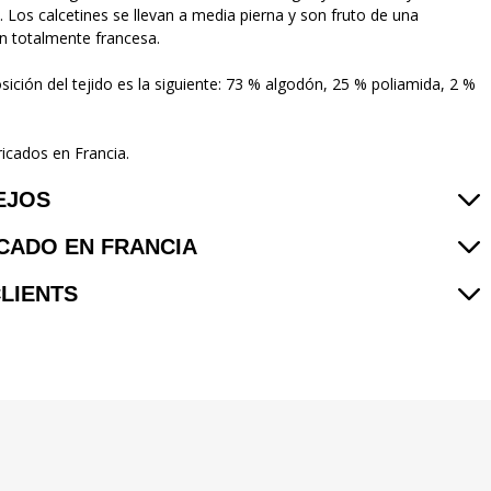
. Los calcetines se llevan a media pierna y son fruto de una
ón totalmente francesa.
ición del tejido es la siguiente: 73 % algodón, 25 % poliamida, 2 %
icados en Francia.
EJOS
CADO EN FRANCIA
CLIENTS