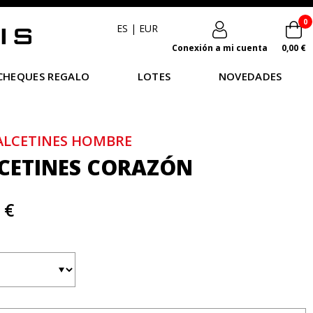
0
ES
|
EUR
Conexión a mi cuenta
0,00 €
CHEQUES REGALO
LOTES
NOVEDADES
ALCETINES HOMBRE
CETINES CORAZÓN
 €