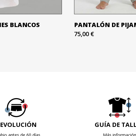
NES BLANCOS
PANTALÓN DE PIJA
75,00 €
EVOLUCIÓN
GUÍA DE TAL
bio antes de 60 días
Más informació