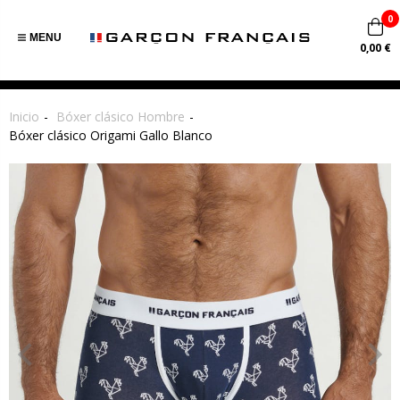
0
MENU
0,00 €
Inicio
Bóxer clásico Hombre
Bóxer clásico Origami Gallo Blanco