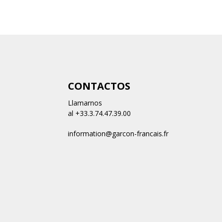
n
CONTACTOS
Llamarnos
al +33.3.74.47.39.00
information@garcon-francais.fr