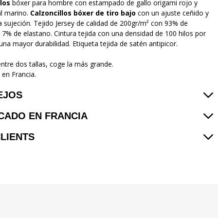
los
bóxer para hombre con estampado de gallo origami rojo y
l marino.
Calzoncillos bóxer de tiro bajo
con un ajuste ceñido y
 sujeción. Tejido Jersey de calidad de 200gr/m² con 93% de
 7% de elastano. Cintura tejida con una densidad de 100 hilos por
na mayor durabilidad. Etiqueta tejida de satén antipicor.
entre dos tallas, coge la más grande.
 en Francia.
EJOS
CADO EN FRANCIA
CLIENTS