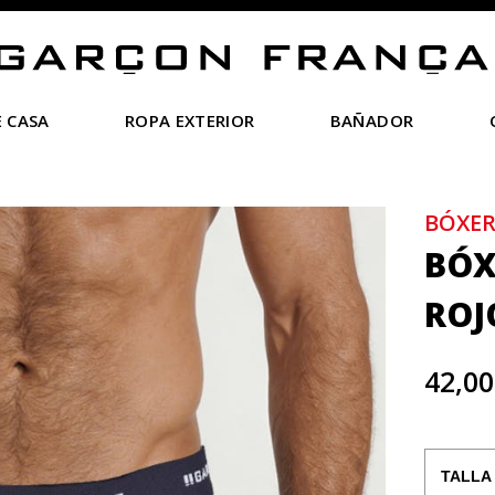
 CASA
ROPA EXTERIOR
BAÑADOR
BÓXER
BÓX
ROJ
42,00