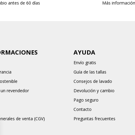
bio antes de 60 días
Más informació
ORMACIONES
AYUDA
Envío gratis
rancia
Guía de las tallas
stenible
Consejos de lavado
 un revendedor
Devolución y cambio
Pago seguro
Contacto
nerales de venta (CGV)
Preguntas frecuentes