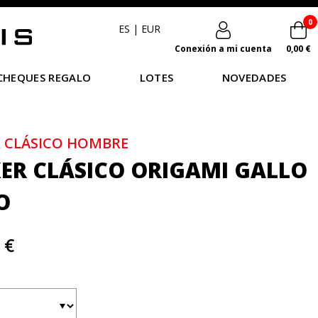
0
ES
|
EUR
Conexión a mi cuenta
0,00 €
CHEQUES REGALO
LOTES
NOVEDADES
 CLÁSICO HOMBRE
ER CLÁSICO ORIGAMI GALLO
O
 €