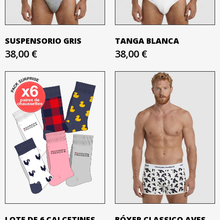
SUSPENSORIO GRIS
TANGA BLANCA
38,00 €
38,00 €
LOTE DE 6 CALCETINES
BÓXER CLASSICO AVES