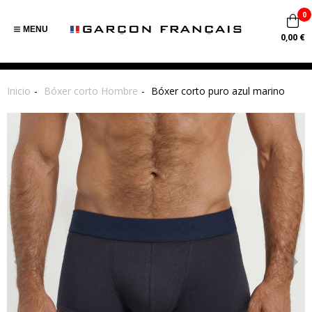
0
MENU
0,00 €
Inicio
Bóxer corto Hombre
Bóxer corto puro azul marino