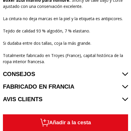
Bóxer azul marino para hombre.
Shorty de talle bajo y corte
ajustado con una conservación excelente.
La cintura no deja marcas en la piel y la etiqueta es antipicores.
Tejido de calidad 93 % algodón, 7 % elastano.
Si dudaba entre dos tallas, coja la más grande.
Totalmente fabricado en Troyes (France), capital histórica de la
ropa interior francesa.
CONSEJOS
FABRICADO EN FRANCIA
AVIS CLIENTS
Añadir a la cesta