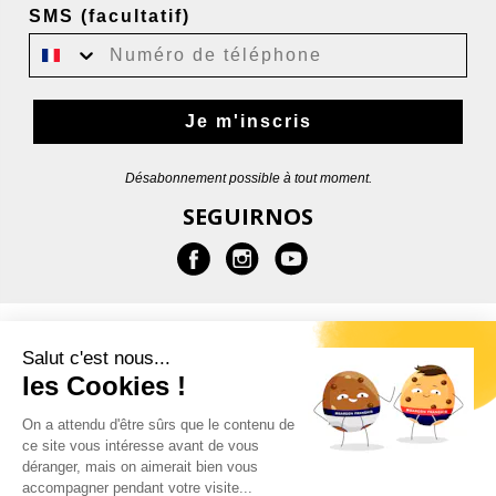
SMS (facultatif)
Je m'inscris
Désabonnement possible à tout moment.
SEGUIRNOS
MÁS INFORMACIONES
Salut c'est nous...
les Cookies !
AYUDA
On a attendu d'être sûrs que le contenu de
ce site vous intéresse avant de vous
CONTACTOS
déranger, mais on aimerait bien vous
accompagner pendant votre visite...