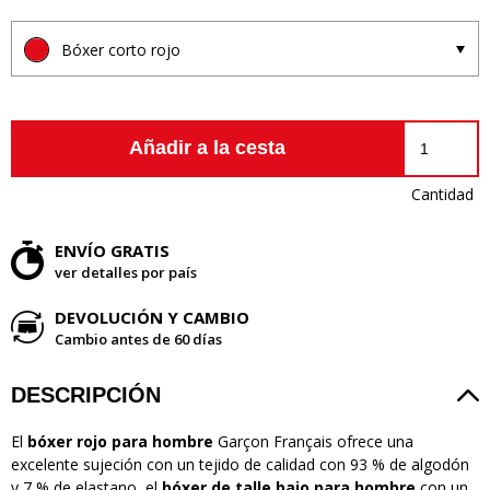
Bóxer corto rojo
Añadir a la cesta
Cantidad
ENVÍO GRATIS
ver detalles por país
DEVOLUCIÓN Y CAMBIO
Cambio antes de 60 días
DESCRIPCIÓN
El
bóxer rojo para hombre
Garçon Français ofrece una
excelente sujeción con un tejido de calidad con 93 % de algodón
y 7 % de elastano, el
bóxer de talle bajo para hombre
con un