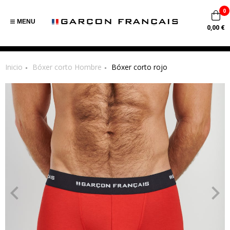
0
MENU
0,00 €
Inicio
Bóxer corto Hombre
Bóxer corto rojo