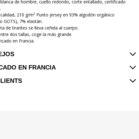
blanca de hombre, cuello redondo, corte entallado, certificado
.
 calidad, 210 g/m² Punto jersey en 93% algodón orgánico
ado GOTS), 7% elastán.
a de tirantes se lleva ceñida al cuerpo.
entre dos tallas, coge la más grande.
icado en Francia.
EJOS
CADO EN FRANCIA
CLIENTS