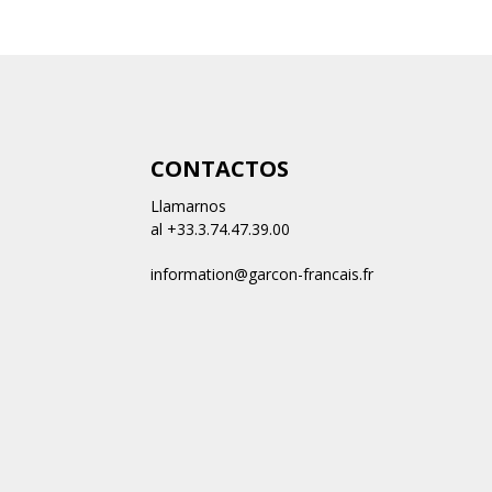
CONTACTOS
Llamarnos
al +33.3.74.47.39.00
information@garcon-francais.fr