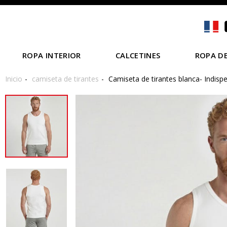
ROPA INTERIOR
CALCETINES
ROPA DE
Inicio
camiseta de tirantes
Camiseta de tirantes blanca- Indisp