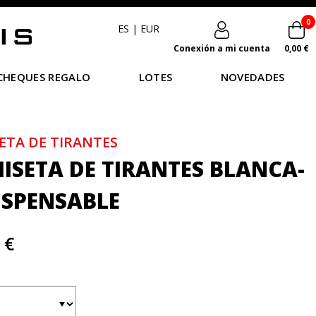
0
ES
|
EUR
Conexión a mi cuenta
0,00 €
CHEQUES REGALO
LOTES
NOVEDADES
ETA DE TIRANTES
ISETA DE TIRANTES BLANCA-
ISPENSABLE
 €