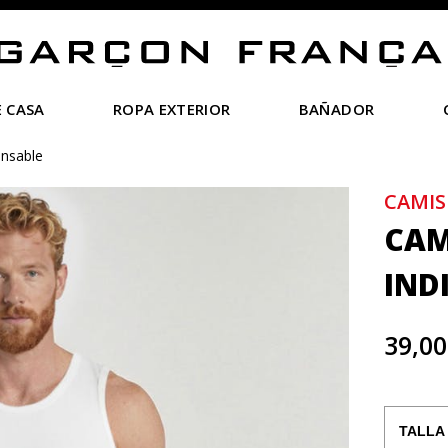
 CASA
ROPA EXTERIOR
BAÑADOR
ensable
CAMIS
CAM
IND
39,00