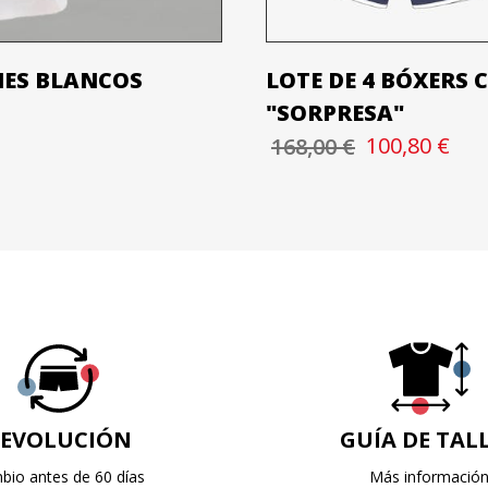
NES BLANCOS
LOTE DE 4 BÓXERS 
"SORPRESA"
100,80 €
168,00 €
EVOLUCIÓN
GUÍA DE TAL
bio antes de 60 días
Más informació