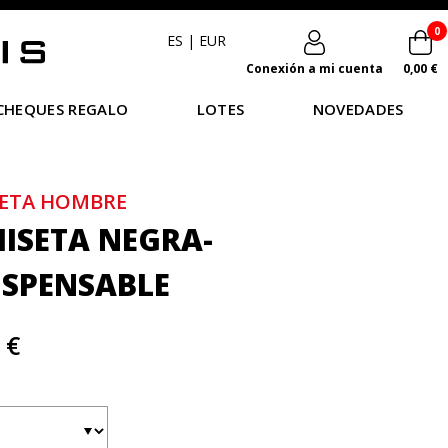
0
ES
|
EUR
Conexión a mi cuenta
0,00 €
CHEQUES REGALO
LOTES
NOVEDADES
ETA HOMBRE
ISETA NEGRA-
ISPENSABLE
 €