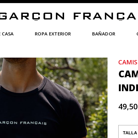
 CASA
ROPA EXTERIOR
BAÑADOR
CAMIS
CAM
IND
49,50