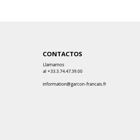
n
CONTACTOS
Llamarnos
al +33.3.74.47.39.00
information@garcon-francais.fr