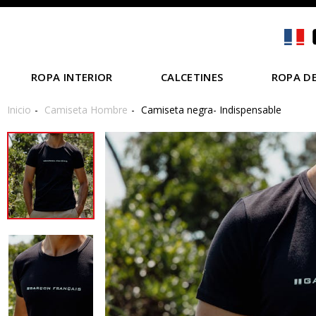
ROPA INTERIOR
CALCETINES
ROPA DE
Inicio
Camiseta Hombre
Camiseta negra- Indispensable