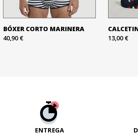
BÓXER CORTO MARINERA
CALCETI
40,90 €
13,00 €
ENTREGA
D