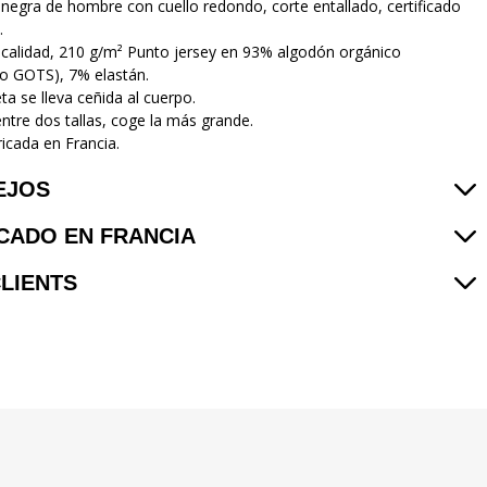
negra de hombre con cuello redondo, corte entallado, certificado
.
 calidad, 210 g/m² Punto jersey en 93% algodón orgánico
ado GOTS), 7% elastán.
ta se lleva ceñida al cuerpo.
entre dos tallas, coge la más grande.
icada en Francia.
EJOS
CADO EN FRANCIA
CLIENTS