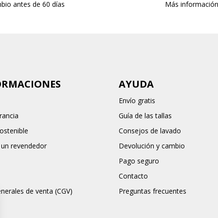
bio antes de 60 días
Más informació
ORMACIONES
AYUDA
Envío gratis
rancia
Guía de las tallas
stenible
Consejos de lavado
 un revendedor
Devolución y cambio
Pago seguro
Contacto
nerales de venta (CGV)
Preguntas frecuentes