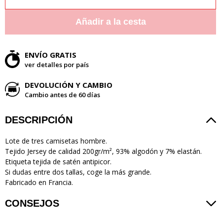
Añadir a la cesta
ENVÍO GRATIS
ver detalles por país
DEVOLUCIÓN Y CAMBIO
Cambio antes de 60 días
DESCRIPCIÓN
Lote de tres camisetas hombre.
Tejido Jersey de calidad 200gr/m², 93% algodón y 7% elastán.
Etiqueta tejida de satén antipicor.
Si dudas entre dos tallas, coge la más grande.
Fabricado en Francia.
CONSEJOS