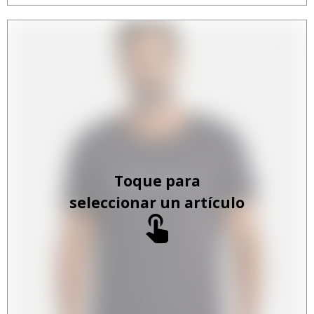
Toque para
seleccionar un artículo