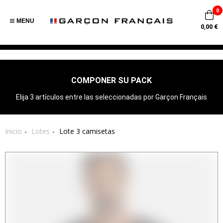
0
MENU
0,00 €
COMPONER SU PACK
Elija 3 artículos entre las seleccionadas por Garçon Français
Inicio
Lotes
Lote 3 camisetas