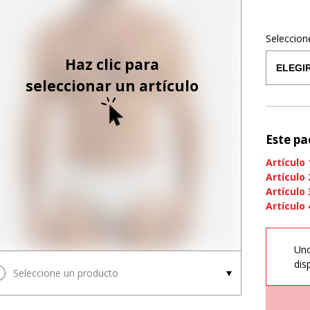
Seleccion
Haz clic para
seleccionar un artículo
Este pa
Artículo
Artículo
Artículo
Artículo
Uno
dis
Seleccione un producto