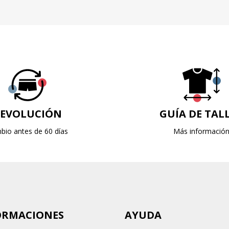
EVOLUCIÓN
GUÍA DE TAL
bio antes de 60 días
Más informació
ORMACIONES
AYUDA