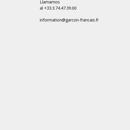
Llamarnos
al +33.3.74.47.39.00
information@garcon-francais.fr