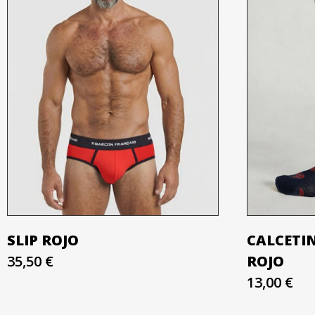
SLIP ROJO
CALCETI
35,50 €
ROJO
13,00 €