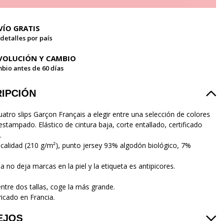
VÍO GRATIS
 detalles por país
VOLUCIÓN Y CAMBIO
bio antes de 60 días
IPCIÓN
uatro slips Garçon Français a elegir entre una selección de colores
estampado. Elástico de cintura baja, corte entallado, certificado
.
 calidad (210 g/m²), punto jersey 93% algodón biológico, 7%
lla no deja marcas en la piel y la etiqueta es antipicores.
entre dos tallas, coge la más grande.
icado en Francia.
EJOS