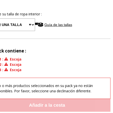
e su talla de
ropa interior
:
Guía de las tallas
ck contiene :
1
:
Escoja
2
:
Escoja
3
:
Escoja
 o más productos seleccionados en su pack ya no están
ponibles. Por favor, seleccione una declinación diferente.
Añadir a la cesta