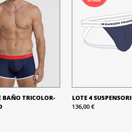
E BAÑO TRICOLOR-
LOTE 4 SUSPENSOR
O
136,00 €