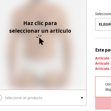
Seleccion
Haz clic para
seleccionar un artículo
Este pa
Artículo
Artículo
Artículo
Uno
dis
Seleccione un producto