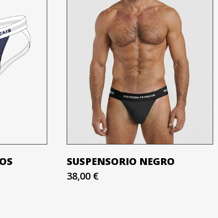
IOS
SUSPENSORIO NEGRO
38,00 €