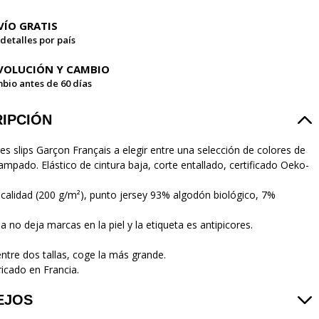
VÍO GRATIS
 detalles por país
VOLUCIÓN Y CAMBIO
bio antes de 60 días
IPCIÓN
es slips Garçon Français a elegir entre una selección de colores de
ampado. Elástico de cintura baja, corte entallado, certificado Oeko-
 calidad (200 g/m²), punto jersey 93% algodón biológico, 7%
lla no deja marcas en la piel y la etiqueta es antipicores.
entre dos tallas, coge la más grande.
icado en Francia.
EJOS