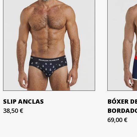
SLIP ANCLAS
BÓXER D
38,50 €
BORDAD
69,00 €