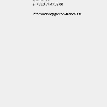
al +33.3.74.47.39.00
information@garcon-francais.fr