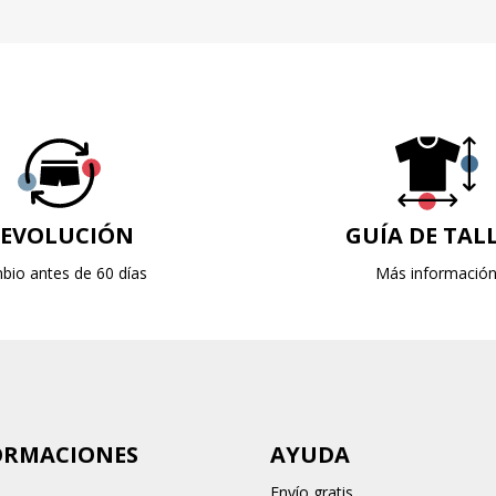
EVOLUCIÓN
GUÍA DE TAL
bio antes de 60 días
Más informació
ORMACIONES
AYUDA
Envío gratis