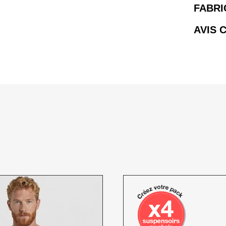
FABRI
AVIS 