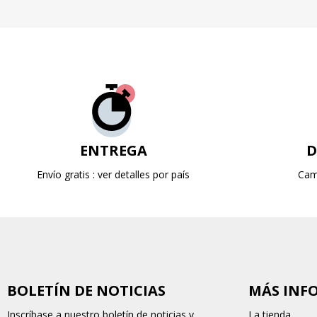
ENTREGA
D
Envío gratis : ver detalles por país
Cam
BOLETÍN DE NOTICIAS
MÁS INF
Inscríbase a nuestro boletín de noticias y
La tienda