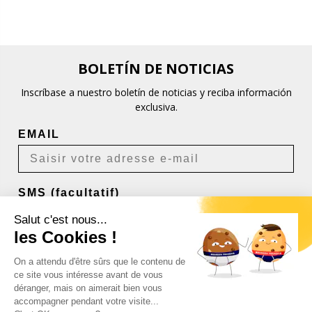
BOLETÍN DE NOTICIAS
Inscríbase a nuestro boletín de noticias y reciba información
exclusiva.
EMAIL
SMS (facultatif)
Salut c'est nous...
les Cookies !
Je m'inscris
On a attendu d'être sûrs que le contenu de
ce site vous intéresse avant de vous
déranger, mais on aimerait bien vous
Désabonnement possible à tout moment.
accompagner pendant votre visite...