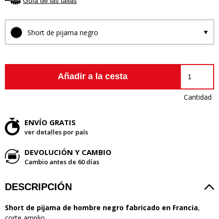
Guía de las tallas
Short de pijama negro
Añadir a la cesta
Cantidad
ENVÍO GRATIS
ver detalles por país
DEVOLUCIÓN Y CAMBIO
Cambio antes de 60 días
DESCRIPCIÓN
Short de pijama de hombre negro fabricado en Francia
,
corte amplio.