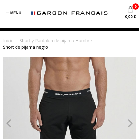
0
MENU
0,00 €
Inicio
Short y Pantalón de pijama Hombre
Short de pijama negro