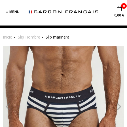
0
MENU
0,00 €
Inicio
Slip Hombre
Slip marinera