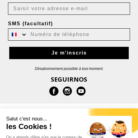
SMS (facultatif)
Je m'inscris
Désabonnement possible à tout moment.
SEGUIRNOS
MÁS INFORMACIONES
Salut c'est nous...
les Cookies !
AYUDA
On a attendu d'être sûrs que le contenu de