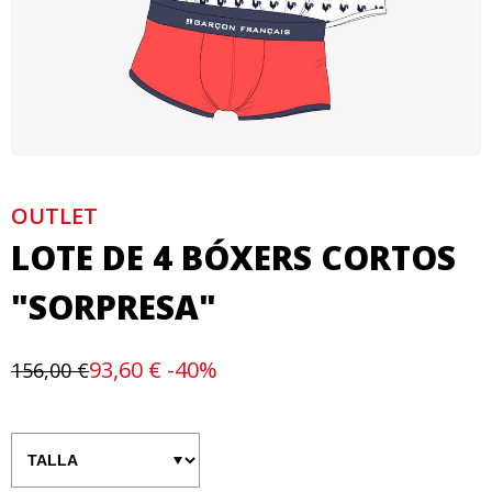
OUTLET
LOTE DE 4 BÓXERS CORTOS
"SORPRESA"
93,60 € -40%
156,00 €