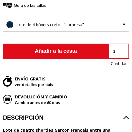
Guía de las tallas
Lote de 4 bóxers cortos "sorpresa"
Añadir a la cesta
Cantidad
ENVÍO GRATIS
ver detalles por país
DEVOLUCIÓN Y CAMBIO
Cambio antes de 60 días
DESCRIPCIÓN
L
ote de cuatro shorties Garçon Français entre una