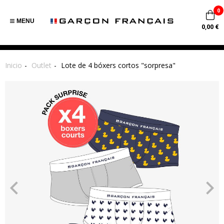
0
MENU
0,00 €
Inicio
Outlet
Lote de 4 bóxers cortos "sorpresa"