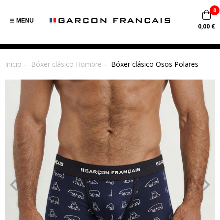
0
MENU
0,00 €
Inicio
Bóxer clásico Hombre
Bóxer clásico Osos Polares