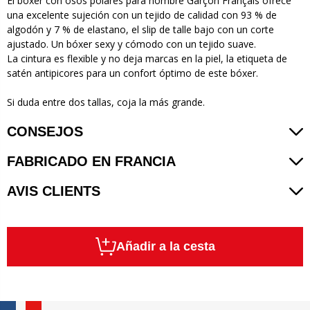
El bóxer con osos polares para hombre Garçon Français ofrece
una excelente sujeción con un tejido de calidad con 93 % de
algodón y 7 % de elastano, el slip de talle bajo con un corte
ajustado. Un bóxer sexy y cómodo con un tejido suave.
La cintura es flexible y no deja marcas en la piel, la etiqueta de
satén antipicores para un confort óptimo de este bóxer.
Si duda entre dos tallas, coja la más grande.
CONSEJOS
FABRICADO EN FRANCIA
AVIS CLIENTS
Añadir a la cesta