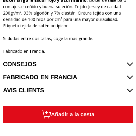
Bóxer largo leñador rojo y azul marino.
Bóxer de talle bajo
con ajuste ceñido y buena sujeción. Tejido Jersey de calidad
200gr/m², 93% algodón y 7% elastán. Cintura tejida con una
densidad de 100 hilos por cm² para una mayor durabilidad.
Etiqueta tejida de satén antipicor.
Si dudas entre dos tallas, coge la más grande.
Fabricado en Francia.
CONSEJOS
FABRICADO EN FRANCIA
AVIS CLIENTS
Añadir a la cesta