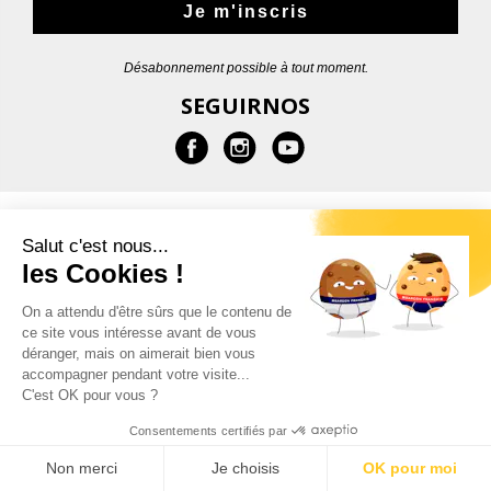
Je m'inscris
Désabonnement possible à tout moment.
SEGUIRNOS
MÁS INFORMACIONES
Salut c'est nous...
les Cookies !
AYUDA
On a attendu d'être sûrs que le contenu de
ce site vous intéresse avant de vous
CONTACTOS
déranger, mais on aimerait bien vous
accompagner pendant votre visite...
C'est OK pour vous ?
Consentements certifiés par
© 2026 - Garçon Français |
Indicaciones legales
Non merci
Je choisis
OK pour moi