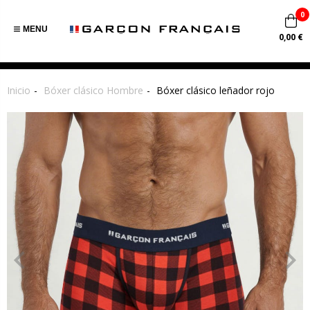
0
MENU
0,00 €
Inicio
Bóxer clásico Hombre
Bóxer clásico leñador rojo