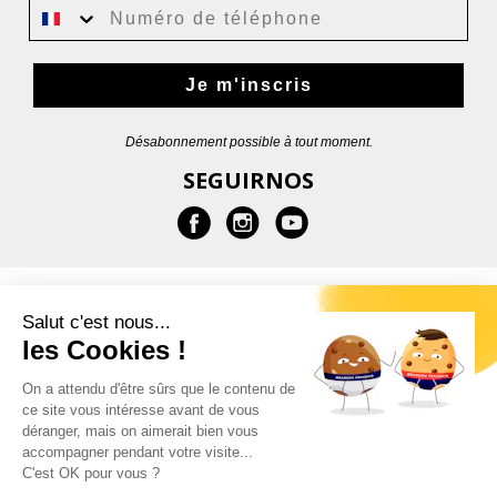
Je m'inscris
Désabonnement possible à tout moment.
SEGUIRNOS
MÁS INFORMACIONES
Salut c'est nous...
les Cookies !
AYUDA
On a attendu d'être sûrs que le contenu de
ce site vous intéresse avant de vous
CONTACTOS
déranger, mais on aimerait bien vous
accompagner pendant votre visite...
C'est OK pour vous ?