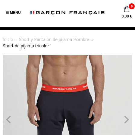
0
MENU
0,00 €
Inicio
Short y Pantalón de pijama Hombre
Short de pijama tricolor