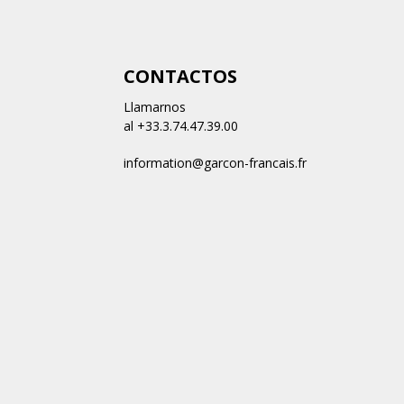
CONTACTOS
Llamarnos
al +33.3.74.47.39.00
information@garcon-francais.fr