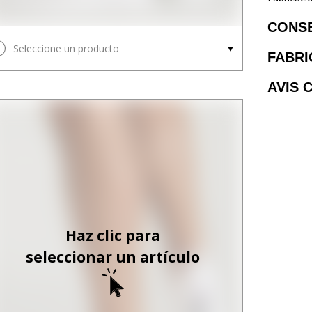
CONS
Seleccione un producto
FABRI
AVIS 
Haz clic para
seleccionar un artículo