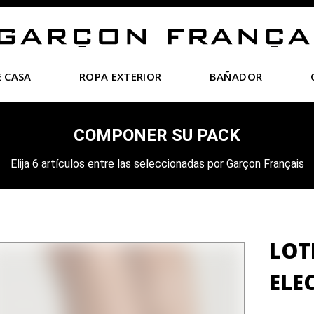
 CASA
ROPA EXTERIOR
BAÑADOR
COMPONER SU PACK
Elija 6 artículos entre las seleccionadas por Garçon Français
LOT
ELE