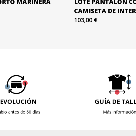
ORTO MARINERA
LOTE PANTALÓN C
CAMISETA DE INTE
103,00 €
EVOLUCIÓN
GUÍA DE TAL
bio antes de 60 días
Más informació