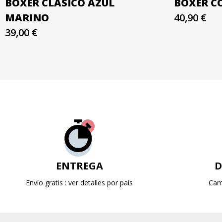
BÓXER CLÁSICO AZUL
BÓXER C
MARINO
40,90 €
39,00 €
ENTREGA
D
Envío gratis : ver detalles por país
Cam