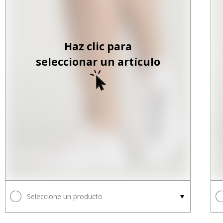
Haz clic para
seleccionar un artículo
Seleccione un producto