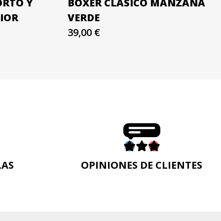
ORTO Y
BÓXER CLÁSICO MANZANA
RIOR
VERDE
39,00 €
LAS
OPINIONES DE CLIENTES
n