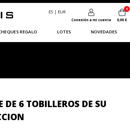
0
ES
|
EUR
Conexión a mi cuenta
0,00 €
CHEQUES REGALO
LOTES
NOVEDADES
E DE 6 TOBILLEROS DE SU
CCION