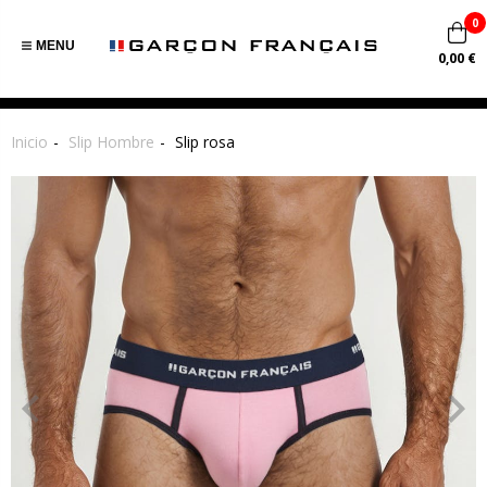
0
MENU
0,00 €
Inicio
Slip Hombre
Slip rosa