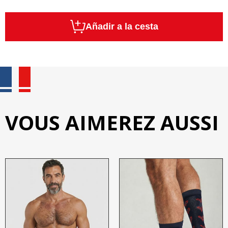
Añadir a la cesta
VOUS AIMEREZ AUSSI