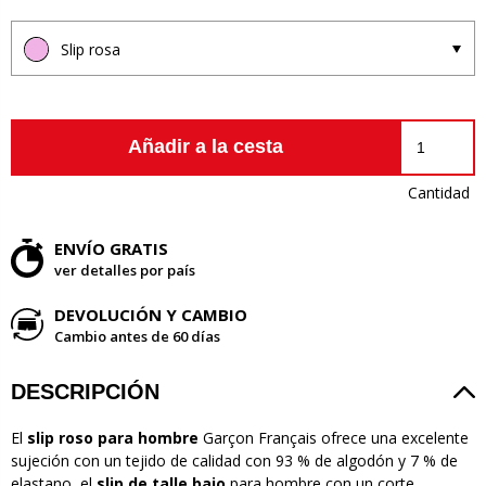
Slip rosa
Añadir a la cesta
Cantidad
ENVÍO GRATIS
ver detalles por país
DEVOLUCIÓN Y CAMBIO
Cambio antes de 60 días
DESCRIPCIÓN
El
slip roso para hombre
Garçon Français ofrece una excelente
sujeción con un tejido de calidad con 93 % de algodón y 7 % de
elastano, el
slip de talle bajo
para hombre con un corte