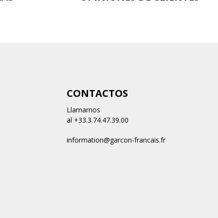
n
CONTACTOS
Llamarnos
al +33.3.74.47.39.00
information@garcon-francais.fr