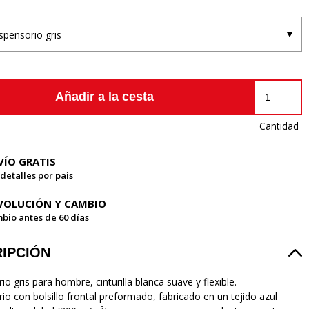
spensorio gris
Añadir a la cesta
Cantidad
VÍO GRATIS
 detalles por país
VOLUCIÓN Y CAMBIO
bio antes de 60 días
IPCIÓN
o gris para hombre, cinturilla blanca suave y flexible.
io con bolsillo frontal preformado, fabricado en un tejido azul