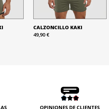
KI
CALZONCILLO KAKI
49,90 €
LAS
OPINIONES DE CLIENTES