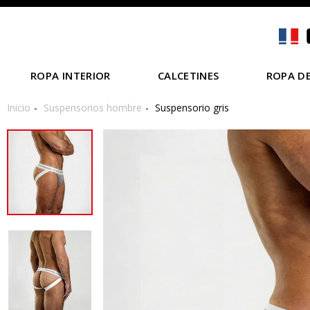
ROPA INTERIOR
CALCETINES
ROPA DE
Inicio
Suspensorios hombre
Suspensorio gris