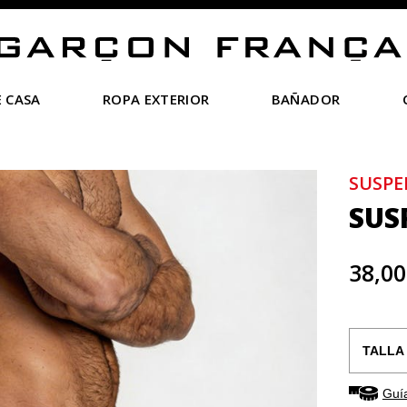
 CASA
ROPA EXTERIOR
BAÑADOR
SUSPE
SUS
38,00
Guía