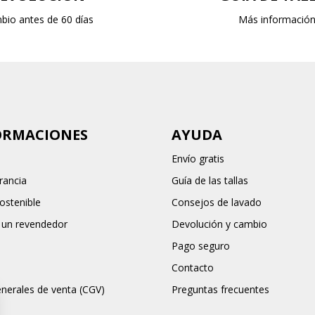
bio antes de 60 días
Más informació
ORMACIONES
AYUDA
Envío gratis
rancia
Guía de las tallas
stenible
Consejos de lavado
 un revendedor
Devolución y cambio
Pago seguro
Contacto
nerales de venta (CGV)
Preguntas frecuentes