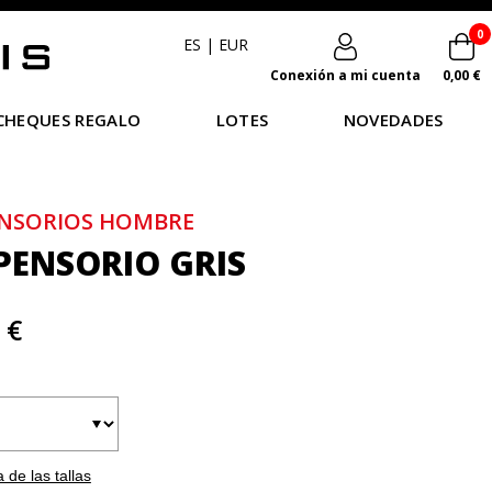
0
ES
|
EUR
Conexión a mi cuenta
0,00 €
CHEQUES REGALO
LOTES
NOVEDADES
NSORIOS HOMBRE
PENSORIO GRIS
 €
 de las tallas