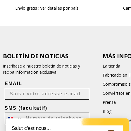
Envío gratis : ver detalles por país
Cam
BOLETÍN DE NOTICIAS
MÁS INF
Inscríbase a nuestro boletín de noticias y
La tienda
reciba información exclusiva.
Fabricado en F
EMAIL
Compromiso so
Conviértete en
Prensa
SMS (facultatif)
Blog
Condiciones ge
Salut c'est nous...
CGU