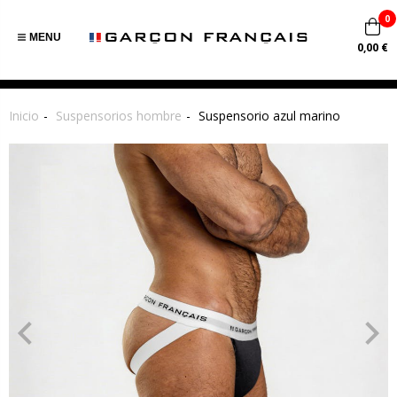
0
MENU
0,00 €
Inicio
Suspensorios hombre
Suspensorio azul marino