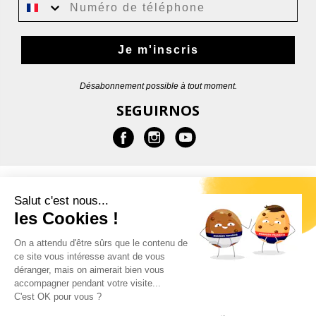
Je m'inscris
Désabonnement possible à tout moment.
SEGUIRNOS
MÁS INFORMACIONES
Salut c'est nous...
les Cookies !
AYUDA
On a attendu d'être sûrs que le contenu de
ce site vous intéresse avant de vous
CONTACTOS
déranger, mais on aimerait bien vous
accompagner pendant votre visite...
C'est OK pour vous ?