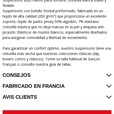
Suspensorio azul marino para hombre, cinturilla blanca suave y
flexible.
Suspensorio con bolsillo frontal preformado, fabricado en un
tejido de alta calidad (200 gr/m²) que proporciona un excelente
soporte, tejido de punto jersey 93% algodón, 7% elastano.
Cinturilla elástica que no deja marcas en la piel y etiqueta anti-
picazón. Elásticos de muslos blancos, especialmente diseñados
para asegurar comodidad y libertad de movimiento.
Para garantizar un confort óptimo, nuestro suspensorio tiene una
cinturilla más ancha que nuestras colecciones clásicas (slip,
boxers cortos y clásicos). Tome su talla habitual de Garçon
Français o consulte nuestra guía de tallas.
CONSEJOS
FABRICADO EN FRANCIA
AVIS CLIENTS