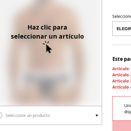
Seleccion
Haz clic para
seleccionar un artículo
Este pa
Artículo
Artículo
Artículo
Artículo
Uno
dis
Seleccione un producto