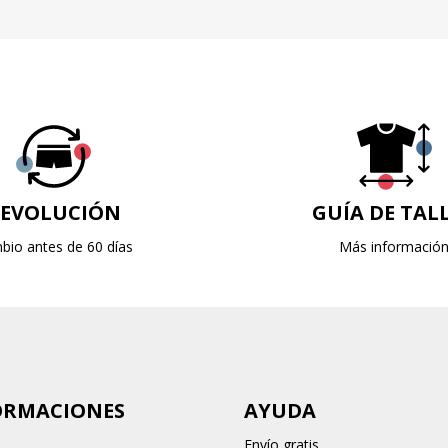
EVOLUCIÓN
GUÍA DE TAL
bio antes de 60 días
Más informació
ORMACIONES
AYUDA
Envío gratis