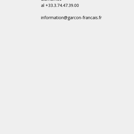
al +33.3.74.47.39.00
information@garcon-francais.fr