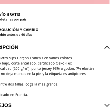
VÍO GRATIS
 detalles por país
VOLUCIÓN Y CAMBIO
bio antes de 60 días
IPCIÓN
uatro slips Garçon Français en varios colores.
ro bajo, corte entallado, certificado Oeko-Tex.
 calidad (200 g/m²), punto jersey 93% algodón, 7% elastán.
 no deja marcas en la piel y la etiqueta es antipicores.
entre dos tallas, coge la más grande.
icado en Francia.
EJOS