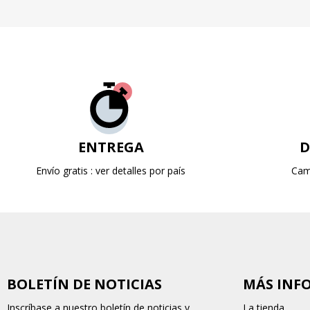
ENTREGA
D
Envío gratis : ver detalles por país
Cam
BOLETÍN DE NOTICIAS
MÁS INF
Inscríbase a nuestro boletín de noticias y
La tienda