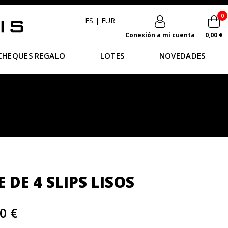
0
ES
|
EUR
Conexión a mi cuenta
0,00 €
CHEQUES REGALO
LOTES
NOVEDADES
 DE 4 SLIPS LISOS
0 €