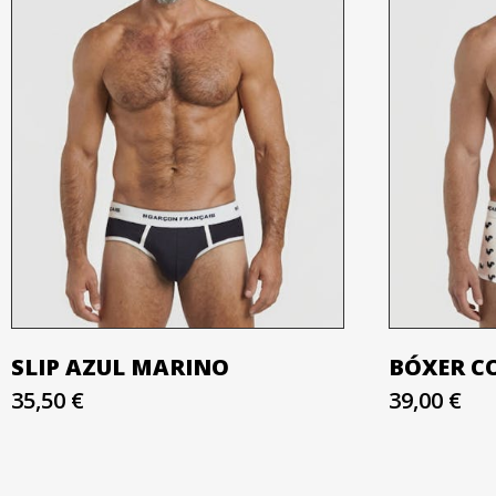
SLIP AZUL MARINO
BÓXER C
35,50 €
39,00 €