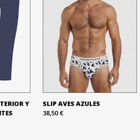
TERIOR Y
SLIP AVES AZULES
NTES
38,50 €