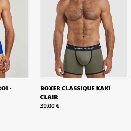
OI -
BOXER CLASSIQUE KAKI
CLAIR
39,00 €