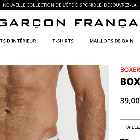
NOUVELLE COLLECTION DE L'ÉTÉ DISPONIBLE,
DÉCOUVREZ-LA.
TS D'INTÉRIEUR
T-SHIRTS
MAILLOTS DE BAIN
BOXER
BOX
39,00