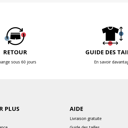
RETOUR
GUIDE DES TAI
hange sous 60 jours
En savoir davanta
R PLUS
AIDE
Livraison gratuite
ance
Guide des tailles