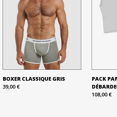
BOXER CLASSIQUE GRIS
PACK PA
39,00 €
DÉBARDE
108,00 €