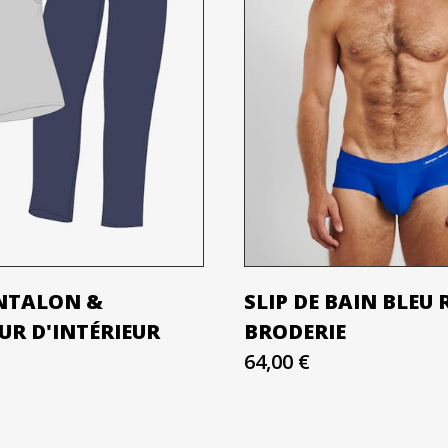
NTALON &
SLIP DE BAIN BLEU R
UR D'INTÉRIEUR
BRODERIE
64,00 €