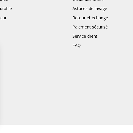
urable
Astuces de lavage
deur
Retour et échange
Paiement sécurisé
Service client
FAQ
ns