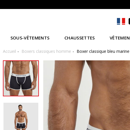
SOUS-VÊTEMENTS
CHAUSSETTES
VÊTEMEN
Accueil
Boxers classiques homme
Boxer classique bleu marine