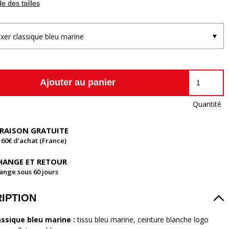
e des tailles
xer classique bleu marine
Ajouter au panier
Quantité
VRAISON GRATUITE
 60€ d’achat (France)
HANGE ET RETOUR
ange sous 60 jours
IPTION
assique bleu marine :
tissu bleu marine, ceinture blanche logo