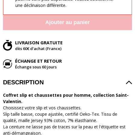
une déclinaison différente.
Ajouter au panier
LIVRAISON GRATUITE
dès 60€ d’achat (France)
ÉCHANGE ET RETOUR
Échange sous 60 jours
DESCRIPTION
Coffret slip et chaussettes pour
homme, collection Saint-
Valentin.
Choisissez votre slip et vos chaussettes.
Slip taille basse, coupe ajustée, certifié Oeko-Tex. Tissu de
qualité, maille Jersey 93% coton, 7% élasthanne.
La ceinture ne laisse pas de traces sur la peau et l'étiquette est
anti-démangeaison.