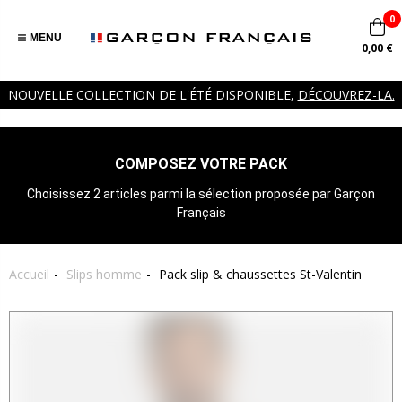
0
MENU
0,00 €
NOUVELLE COLLECTION DE L'ÉTÉ DISPONIBLE,
DÉCOUVREZ-LA.
COMPOSEZ VOTRE PACK
Choisissez 2 articles parmi la sélection proposée par Garçon
Français
Accueil
Slips homme
Pack slip & chaussettes ​St-Valentin