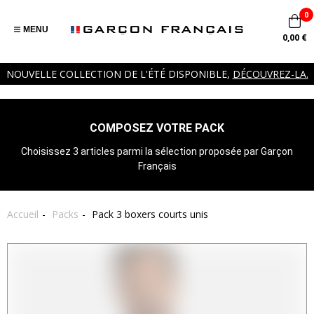
0
MENU
0,00 €
NOUVELLE COLLECTION DE L'ÉTÉ DISPONIBLE,
DÉCOUVREZ-LA.
COMPOSEZ VOTRE PACK
Choisissez 3 articles parmi la sélection proposée par Garçon
Français
Accueil
Packs
Pack 3 boxers courts unis