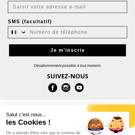
SMS (facultatif)
Je m'inscris
Désabonnement possible à tout moment.
SUIVEZ-NOUS
EN SAVOIR PLUS
Salut c'est nous...
les Cookies !
AIDE
On a attendu d'être sûrs que le contenu de