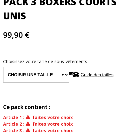
PACK 3 BOXERS COURTS
UNIS
99,90 €
Choisissez votre taille de
sous-vêtements
:
Guide des tailles
Ce pack contient :
Article
1
:
faites votre choix
Article
2
:
faites votre choix
Article
3
:
faites votre choix