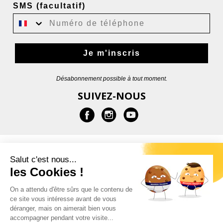
SMS (facultatif)
Je m'inscris
Désabonnement possible à tout moment.
SUIVEZ-NOUS
EN SAVOIR PLUS
Salut c'est nous...
les Cookies !
AIDE
On a attendu d'être sûrs que le contenu de
ce site vous intéresse avant de vous
CONTACT
déranger, mais on aimerait bien vous
accompagner pendant votre visite...