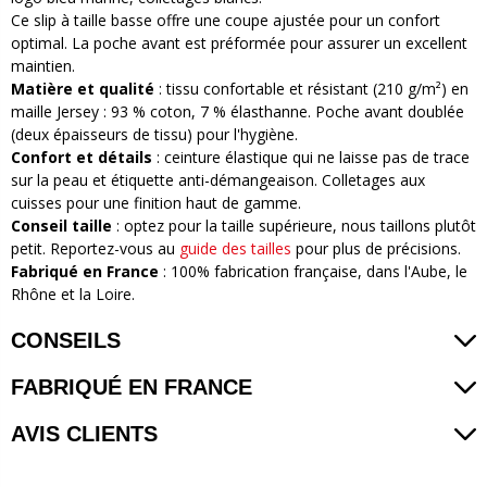
Ce slip à taille basse offre une coupe ajustée pour un confort
optimal. La poche avant est préformée pour assurer un excellent
maintien.
Matière et qualité
: tissu confortable et résistant (210 g/m²) en
maille Jersey : 93 % coton, 7 % élasthanne. Poche avant doublée
(deux épaisseurs de tissu) pour l'hygiène.
Confort et détails
: ceinture élastique qui ne laisse pas de trace
sur la peau et étiquette anti-démangeaison. Colletages aux
cuisses pour une finition haut de gamme.
Conseil taille
: optez pour la taille supérieure, nous taillons plutôt
petit. Reportez-vous au
guide des tailles
pour plus de précisions.
Fabriqué en France
: 100% fabrication française, dans l'Aube, le
Rhône et la Loire.
CONSEILS
FABRIQUÉ EN FRANCE
AVIS CLIENTS