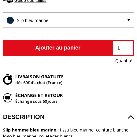
Guide des tailles
Slip bleu marine
Ajouter au panier
Quantité
LIVRAISON GRATUITE
dès 60€ d’achat (France)
ÉCHANGE ET RETOUR
Échange sous 60 jours
DESCRIPTION
Slip homme bleu marine :
tissu bleu marine, ceinture blanche
logo bleu marine, colletages blancs.