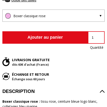
Guide des tailles
Boxer classique rose
Ajouter au panier
Quantité
LIVRAISON GRATUITE
dès 60€ d’achat (France)
ÉCHANGE ET RETOUR
Échange sous 60 jours
DESCRIPTION
Boxer classique rose :
tissu rose, ceinture bleue logo blanc,
colletages bleu marine.