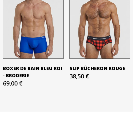
BOXER DE BAIN BLEU ROI
SLIP BÛCHERON ROUGE
- BRODERIE
38,50 €
69,00 €