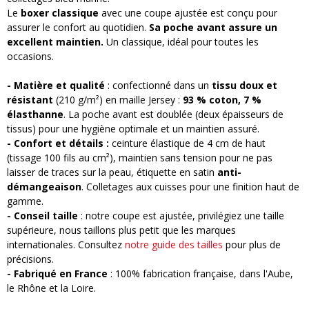
Le
boxer classique
avec une coupe ajustée est conçu pour
assurer le confort au quotidien.
Sa poche avant assure un
excellent maintien.
Un classique, idéal pour toutes les
occasions.
- Matière et qualité
: confectionné dans un
tissu doux et
résistant
(210 g/m²) en maille Jersey :
93 % coton, 7 %
élasthanne
. La poche avant est doublée (deux épaisseurs de
tissus) pour une hygiène optimale et un maintien assuré.
- Confort et détails :
ceinture élastique de 4 cm de haut
(tissage 100 fils au cm²), maintien sans tension pour ne pas
laisser de traces sur la peau, étiquette en satin
anti-
démangeaison
. Colletages aux cuisses pour une finition haut de
gamme.
- Conseil taille
: notre coupe est ajustée, privilégiez une taille
supérieure, nous taillons plus petit que les marques
internationales. Consultez
notre guide des tailles
pour plus de
précisions.
- Fabriqué en France
: 100% fabrication française, dans l'Aube,
le Rhône et la Loire.