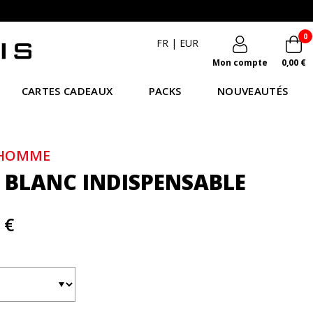
0
FR
|
EUR
Mon compte
0,00 €
CARTES CADEAUX
PACKS
NOUVEAUTÉS
 HOMME
P BLANC INDISPENSABLE
 €