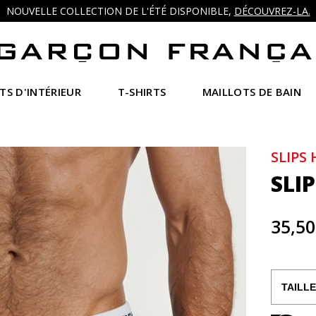
NOUVELLE COLLECTION DE L'ÉTÉ DISPONIBLE,
DÉCOUVREZ-LA.
TS D'INTÉRIEUR
T-SHIRTS
MAILLOTS DE BAIN
SLIPS
SLI
35,50