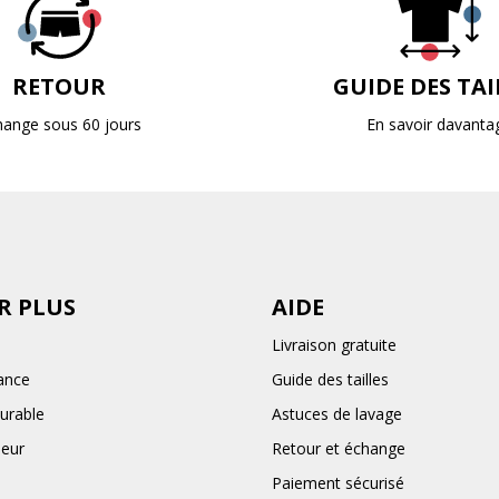
RETOUR
GUIDE DES TAI
hange sous 60 jours
En savoir davanta
R PLUS
AIDE
Livraison gratuite
ance
Guide des tailles
urable
Astuces de lavage
deur
Retour et échange
Paiement sécurisé