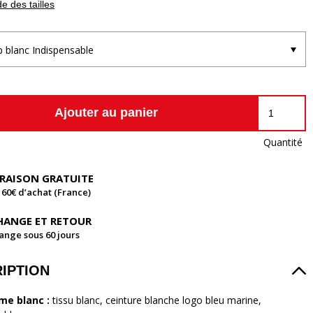
e des tailles
ip blanc Indispensable
Ajouter au panier
Quantité
VRAISON GRATUITE
 60€ d’achat (France)
HANGE ET RETOUR
ange sous 60 jours
IPTION
me blanc :
tissu blanc, ceinture blanche logo bleu marine,