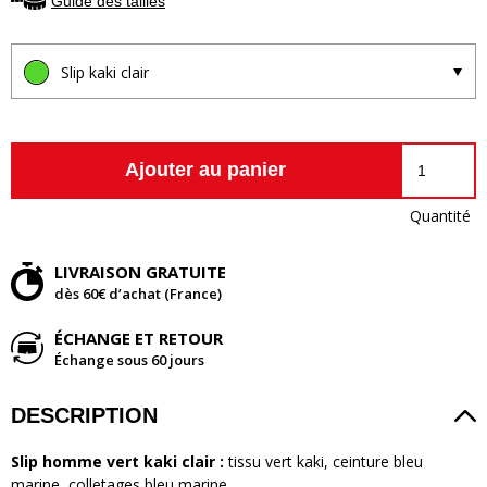
Guide des tailles
Slip kaki clair
Ajouter au panier
Quantité
LIVRAISON GRATUITE
dès 60€ d’achat (France)
ÉCHANGE ET RETOUR
Échange sous 60 jours
DESCRIPTION
Slip homme vert kaki clair :
tissu vert kaki, ceinture bleu
marine, colletages bleu marine.