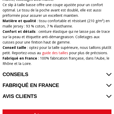
Ce slip à taille basse offre une coupe ajustée pour un confort
optimal. Le tissu de la poche avant est doublé, elle est aussi
préformée pour assurer un excellent maintien.
Matière et qualité
: tissu confortable et résistant (210 g/m²) en
maille Jersey : 93 % coton, 7 % élasthanne.
Confort et détails
: ceinture élastique qui ne laisse pas de trace
sur la peau et étiquette anti-démangeaison. Colletages aux
cuisses pour une finition haut de gamme.
Conseil taille
: optez pour la taille supérieure, nous taillons plutôt
petit. Reportez-vous au
guide des tailles
pour plus de précisions.
Fabriqué en France
: 100% fabrication française, dans l'Aube, le
Rhône et la Loire.
CONSEILS
FABRIQUÉ EN FRANCE
AVIS CLIENTS